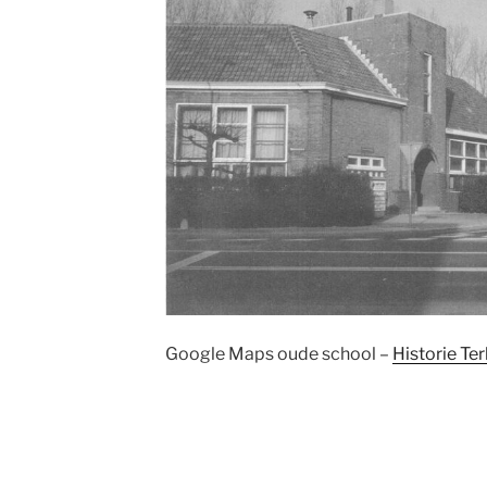
Google Maps oude school –
Historie T