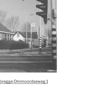
erbregge Ommoordseweg 1