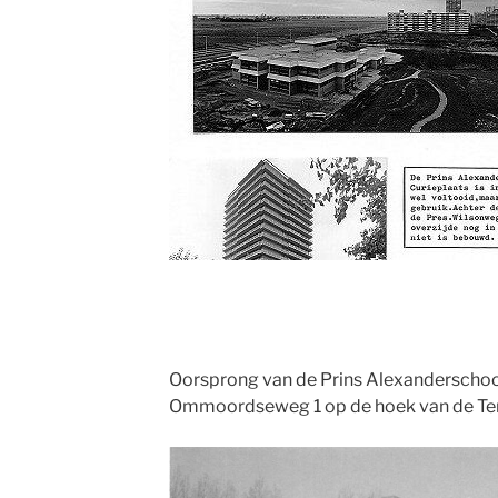
Oorsprong van de Prins Alexanderschoo
Ommoordseweg 1 op de hoek van de Te