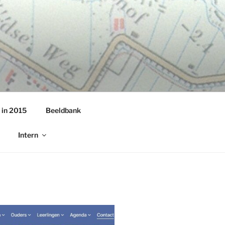
 in 2015
Beeldbank
Intern