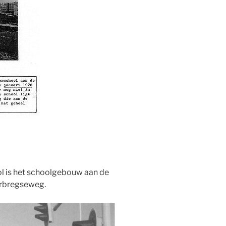
l is het schoolgebouw aan de
rbregseweg.