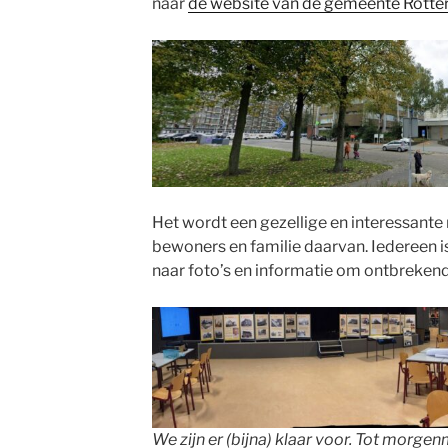
naar
de website van de gemeente Rott
Het wordt een gezellige en interessant
bewoners en familie daarvan. Iedereen i
naar foto’s en informatie om ontbrekend
We zijn er (bijna) klaar voor. Tot morge