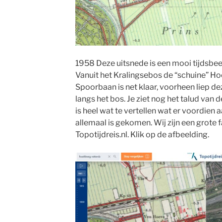
1958 Deze uitsnede is een mooi tijdsbeeld
Vanuit het Kralingsebos de “schuine” H
Spoorbaan is net klaar, voorheen liep d
langs het bos. Je ziet nog het talud van
is heel wat te vertellen wat er voordien 
allemaal is gekomen. Wij zijn een grote 
Topotijdreis.nl. Klik op de afbeelding.