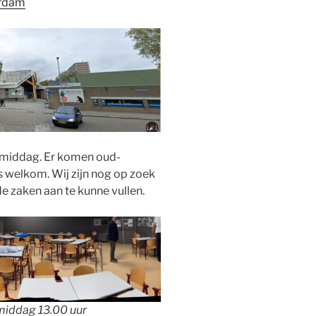
erdam
e middag. Er komen oud-
s welkom. Wij zijn nog op zoek
e zaken aan te kunne vullen.
nmiddag 13.00 uur