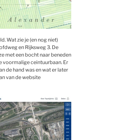
. Wat zie je (en nog niet)
oofdweg en Rijksweg 3. De
eze met een bocht naar beneden
 de voormalige ceintuurbaan. Er
aan de hand was en wat er later
fan van de website