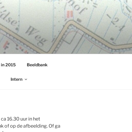
 in 2015
Beeldbank
Intern
a 16.30 uur in het
nk of op de afbeelding. Of ga