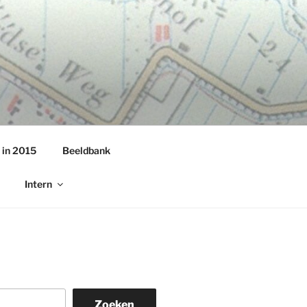
 in 2015
Beeldbank
Intern
Zoeken