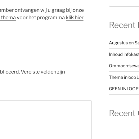
ber ontvangen wij u graag bij onze
p thema
voor het programma
klik hier
Recent 
Augustus en S
Inhoud infokas
Ommoordseweg v
bliceerd.
Vereiste velden zijn
Thema inloop 
GEEN INLOOP ja
Recent