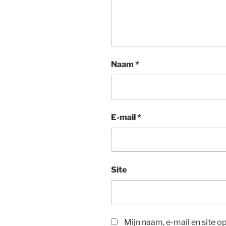
Naam
*
E-mail
*
Site
Mijn naam, e-mail en site 