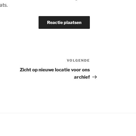
ats.
VOLGENDE
Volgend
bericht
Zicht op nieuwe locatie voor ons
archief