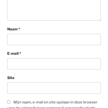
Naam
*
E-mail
*
Site
Mijn naam, e-mail en site opslaan in deze browser
voor de volgende keer wanneer ik een reactie plaats.