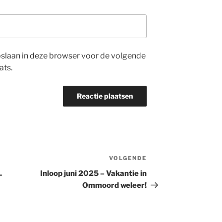
opslaan in deze browser voor de volgende
ats.
VOLGENDE
Volgend
bericht
.
Inloop juni 2025 – Vakantie in
Ommoord weleer!