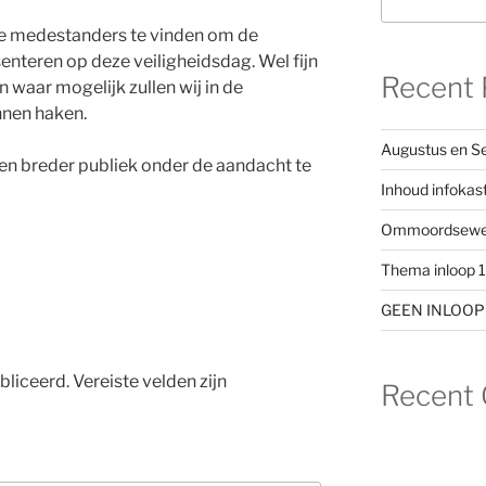
de medestanders te vinden om de
enteren op deze veiligheidsdag. Wel fijn
Recent 
n waar mogelijk zullen wij in de
nnen haken.
Augustus en S
een breder publiek onder de aandacht te
Inhoud infokas
Ommoordseweg v
Thema inloop 
GEEN INLOOP ja
bliceerd.
Vereiste velden zijn
Recent