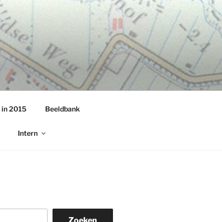
 in 2015
Beeldbank
Intern
Zoeken