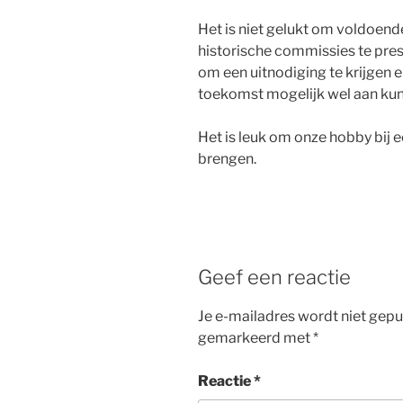
Het is niet gelukt om voldoen
historische commissies te pres
om een uitnodiging te krijgen e
toekomst mogelijk wel aan ku
Het is leuk om onze hobby bij 
brengen.
Geef een reactie
Je e-mailadres wordt niet gepu
gemarkeerd met
*
Reactie
*