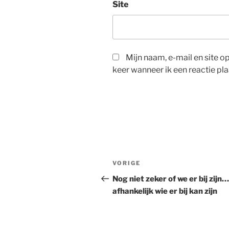
Site
Mijn naam, e-mail en site 
keer wanneer ik een reactie pla
Bericht
Vorig
VORIGE
navigatie
bericht
Nog niet zeker of we er bij zijn…
afhankelijk wie er bij kan zijn