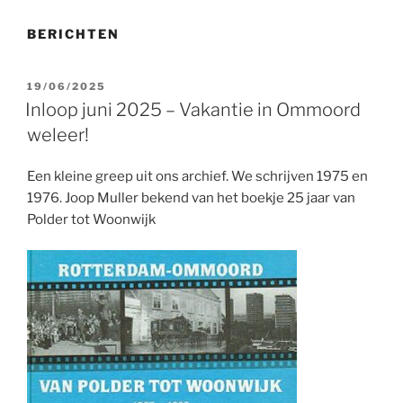
BERICHTEN
GEPLAATST
19/06/2025
OP
Inloop juni 2025 – Vakantie in Ommoord
weleer!
Een kleine greep uit ons archief. We schrijven 1975 en
1976. Joop Muller bekend van het boekje 25 jaar van
Polder tot Woonwijk