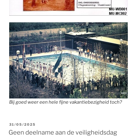
Bij goed weer een hele fijne vakantiebezigheid toch?
GEPLAATST
31/05/2025
OP
Geen deelname aan de veiligheidsdag