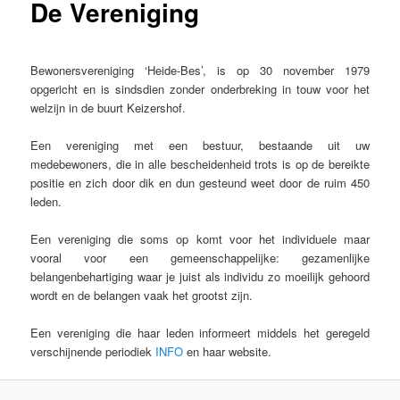
De Vereniging
Bewonersvereniging ‘Heide-Bes’, is op 30 november 1979
opgericht en is sindsdien zonder onderbreking in touw voor het
welzijn in de buurt Keizershof.
Een vereniging met een bestuur, bestaande uit uw
medebewoners, die in alle bescheidenheid trots is op de bereikte
positie en zich door dik en dun gesteund weet door de ruim 450
leden.
Een vereniging die soms op komt voor het individuele maar
vooral voor een gemeenschappelijke: gezamenlijke
belangenbehartiging waar je juist als individu zo moeilijk gehoord
wordt en de belangen vaak het grootst zijn.
Een vereniging die haar leden informeert middels het geregeld
verschijnende periodiek
INFO
en haar website.