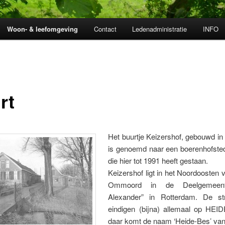
Woon- & leefomgeving
Contact
Ledenadministratie
INFO
rt
Het buurtje Keizershof, gebouwd in
is genoemd naar een boerenhofsted
die hier tot 1991 heeft gestaan.
Keizershof ligt in het Noordoosten 
Ommoord in de Deelgemeent
Alexander” in Rotterdam. De st
eindigen (bijna) allemaal op HEI
daar komt de naam ‘Heide-Bes’ va