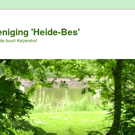
niging 'Heide-Bes'
 de buurt Keizershof