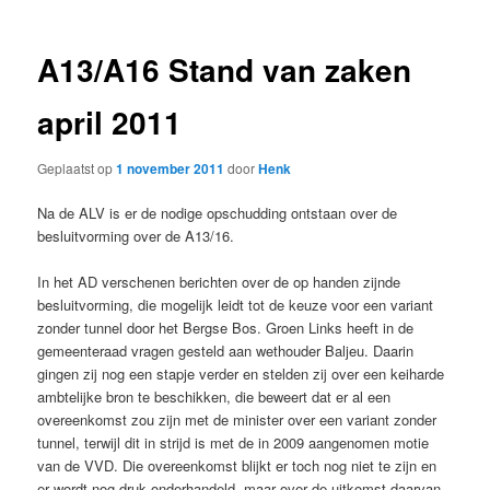
A13/A16 Stand van zaken
april 2011
Geplaatst op
1 november 2011
door
Henk
Na de ALV is er de nodige opschudding ontstaan over de
besluitvorming over de A13/16.
In het AD verschenen berichten over de op handen zijnde
besluitvorming, die mogelijk leidt tot de keuze voor een variant
zonder tunnel door het Bergse Bos. Groen Links heeft in de
gemeenteraad vragen gesteld aan wethouder Baljeu. Daarin
gingen zij nog een stapje verder en stelden zij over een keiharde
ambtelijke bron te beschikken, die beweert dat er al een
overeenkomst zou zijn met de minister over een variant zonder
tunnel, terwijl dit in strijd is met de in 2009 aangenomen motie
van de VVD. Die overeenkomst blijkt er toch nog niet te zijn en
er wordt nog druk onderhandeld, maar over de uitkomst daarvan