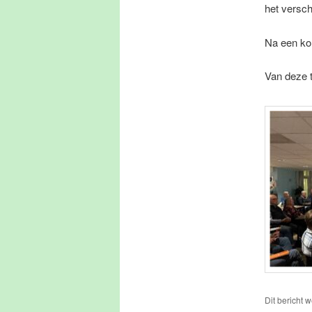
het versch
Na een ko
Van deze 
Dit bericht 