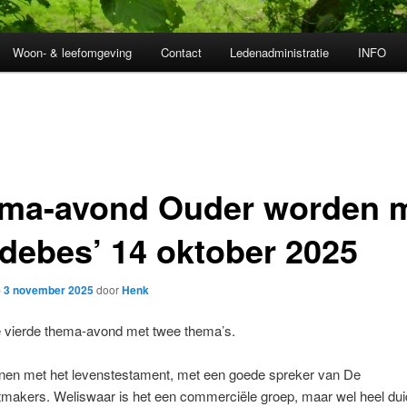
Woon- & leefomgeving
Contact
Ledenadministratie
INFO
ma-avond Ouder worden 
idebes’ 14 oktober 2025
p
3 november 2025
door
Henk
e vierde thema-avond met twee thema’s.
en met het levenstestament, met een goede spreker van De
makers. Weliswaar is het een commerciële groep, maar wel heel duid