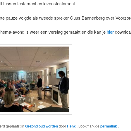
il tussen testament en levenstestament.
rte pauze volgde als tweede spreker Guus Bannenberg over Voorzorg
thema-avond is weer een verslag gemaakt en die kan je
hier
downloa
werd geplaatst in
Gezond oud worden
door
Henk
. Bookmark de
permalink
.