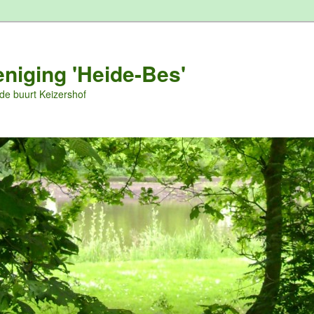
niging 'Heide-Bes'
 de buurt Keizershof