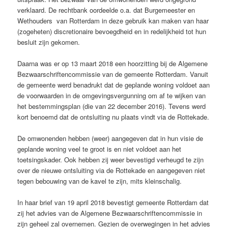
verklaard. De rechtbank oordeelde o.a. dat Burgemeester en
Wethouders van Rotterdam in deze gebruik kan maken van haar
(zogeheten) discretionaire bevoegdheid en in redelijkheid tot hun
besluit zijn gekomen.
Daarna was er op 13 maart 2018 een hoorzitting bij de Algemene
Bezwaarschriftencommissie van de gemeente Rotterdam. Vanuit
de gemeente werd benadrukt dat de geplande woning voldoet aan
de voorwaarden in de omgevingsvergunning om af te wijken van
het bestemmingsplan (die van 22 december 2016). Tevens werd
kort benoemd dat de ontsluiting nu plaats vindt via de Rottekade.
De omwonenden hebben (weer) aangegeven dat in hun visie de
geplande woning veel te groot is en niet voldoet aan het
toetsingskader. Ook hebben zij weer bevestigd verheugd te zijn
over de nieuwe ontsluiting via de Rottekade en aangegeven niet
tegen bebouwing van de kavel te zijn, mits kleinschalig.
In haar brief van 19 april 2018 bevestigt gemeente Rotterdam dat
zij het advies van de Algemene Bezwaarschriftencommissie in
zijn geheel zal overnemen. Gezien de overwegingen in het advies