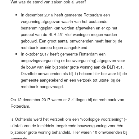
Wat was de stand van zaken ook al weer?
In december 2016 heeft gemeente Rotterdam een
vergunning afgegeven waarin van het bestaande
bestemmingsplan kan worden afgeweken en er op het
perceel van de BLR 451 vier woningen mogen worden
gebouwd. Een groot aantal omwonenden heeft hier bij de
rechtbank beroep tegen aangetekend
In oktober 2017 heeft gemeente Rotterdam een
omgevingsvergunning (= bouwvergunning) afgegeven voor
de bouw van één bijzonder grote woning aan de BLR 451.
Dezelfde omwonenden als bij 1) hebben hier bezwaar bij de
gemeente aangetekend en een verzoek tot uitstel bij de
rechtbank aangevraagd.
Op 12 december 2017 waren er 2 zittingen bij de rechtbank van
Rotterdam.
’s Ochtends werd het verzoek om een “voorlopige voorziening” (=
uitstel) van de inmiddels toegekende bouwvergunning voor één
bijzonder grote woning behandeld. Hier waren 10 omwonenden bij
aanwezig.