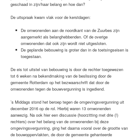
geschaad in zijn/haar belang en hoe dan?
De uitspraak kwam vlak voor de kerstdagen:
De omwonenden aan de noordkant van de Zuurbes zijn
aangemerkt als belanghebbenden. Of de overige
omwonenden dat ook zijn wordt niet uitgesloten.
De geplande bebouwing is groter dan in de toetsingseisen is
toegestaan.
De eis tot uitstel van bebouwing is door de rechter toegewezen
tot 6 weken na bekendmaking van de beslissing door de
gemeente Rotterdam op het bezwaarschrift dat door de
omwonenden tegen de bouwvergunning is ingediend.
’s Middags stond het beroep tegen de omgevingsvergunning uit
december 2016 op de rol. Hierbij waren 13 omwonenden
aanwezig. Na ook hier een discussie (hoorzitting met drie (!)
rechters) over het belang van de omwonenden bij deze
omgevingsvergunning, ging het daarna vooral over de grootte van
de bouwoppervlakten, de door de gemeente gehanteerde