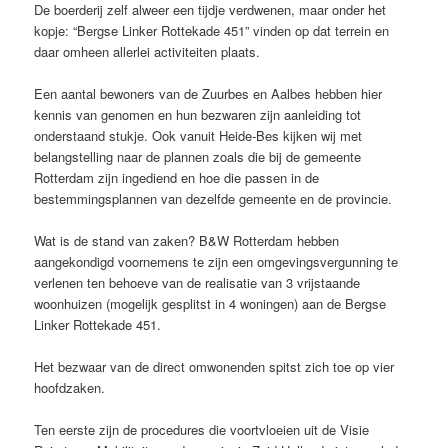
De boerderij zelf alweer een tijdje verdwenen, maar onder het
kopje: “Bergse Linker Rottekade 451” vinden op dat terrein en
daar omheen allerlei activiteiten plaats.
Een aantal bewoners van de Zuurbes en Aalbes hebben hier
kennis van genomen en hun bezwaren zijn aanleiding tot
onderstaand stukje. Ook vanuit Heide-Bes kijken wij met
belangstelling naar de plannen zoals die bij de gemeente
Rotterdam zijn ingediend en hoe die passen in de
bestemmingsplannen van dezelfde gemeente en de provincie.
Wat is de stand van zaken? B&W Rotterdam hebben
aangekondigd voornemens te zijn een omgevingsvergunning te
verlenen ten behoeve van de realisatie van 3 vrijstaande
woonhuizen (mogelijk gesplitst in 4 woningen) aan de Bergse
Linker Rottekade 451.
Het bezwaar van de direct omwonenden spitst zich toe op vier
hoofdzaken.
Ten eerste zijn de procedures die voortvloeien uit de Visie