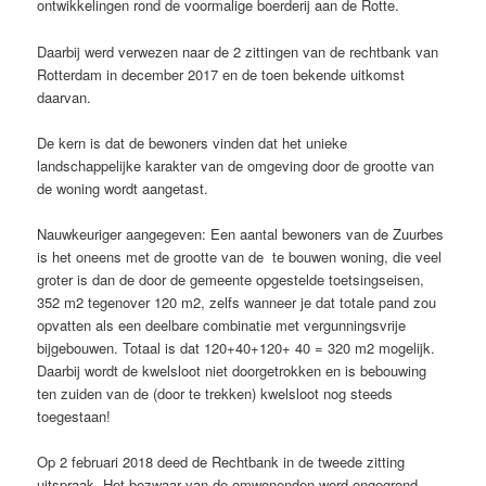
ontwikkelingen rond de voormalige boerderij aan de Rotte.
Daarbij werd verwezen naar de 2 zittingen van de rechtbank van
Rotterdam in december 2017 en de toen bekende uitkomst
daarvan.
De kern is dat de bewoners vinden dat het unieke
landschappelijke karakter van de omgeving door de grootte van
de woning wordt aangetast.
Nauwkeuriger aangegeven: Een aantal bewoners van de Zuurbes
is het oneens met de grootte van de te bouwen woning, die veel
groter is dan de door de gemeente opgestelde toetsingseisen,
352 m2 tegenover 120 m2, zelfs wanneer je dat totale pand zou
opvatten als een deelbare combinatie met vergunningsvrije
bijgebouwen. Totaal is dat 120+40+120+ 40 = 320 m2 mogelijk.
Daarbij wordt de kwelsloot niet doorgetrokken en is bebouwing
ten zuiden van de (door te trekken) kwelsloot nog steeds
toegestaan!
Op 2 februari 2018 deed de Rechtbank in de tweede zitting
uitspraak. Het bezwaar van de omwonenden werd ongegrond