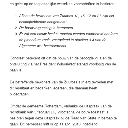
en gelet op de toepasselijke wettelijke voorschriften is besloten:
Alleen de bewoners van Zuurbes 13, 15, 17 en 27 zijn als
belanghebbende aangemerkt
De bouwvergunning is herroepen
Er zal een nieuw besluit moeten worden voorbereid conform
de procedure zoals vastgelegd in afdeling 3.4 van de
Algemene wet bestuursrecht
Concreet betekent dit dat de bouw van de beoogde villa en de
ontsluiting via het President Wilsonwegfietspad voorlopig van de
baan is.
De betreffende bewoners van de Zuurbes zijn erg tevreden met
dit resultaat en bedanken iedereen, die daaraan heeft
bijgedragen.
Omdat de gemeente Rotterdam, ondanks de uitspraak van de
rechtbank van 5 februari j.l., grootschalige bouw toestaat is
besloten tegen deze uitspraak bij de Raad van State in beroep te
gaan. Dit beroepsschrift is op 11 april 2018 ingediend