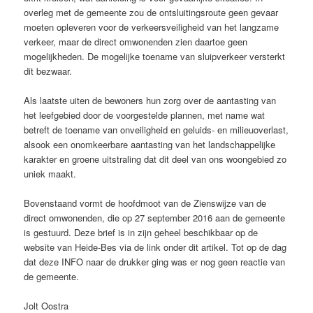
overleg met de gemeente zou de ontsluitingsroute geen gevaar
moeten opleveren voor de verkeersveiligheid van het langzame
verkeer, maar de direct omwonenden zien daartoe geen
mogelijkheden. De mogelijke toename van sluipverkeer versterkt
dit bezwaar.
Als laatste uiten de bewoners hun zorg over de aantasting van
het leefgebied door de voorgestelde plannen, met name wat
betreft de toename van onveiligheid en geluids- en milieuoverlast,
alsook een onomkeerbare aantasting van het landschappelijke
karakter en groene uitstraling dat dit deel van ons woongebied zo
uniek maakt.
Bovenstaand vormt de hoofdmoot van de Zienswijze van de
direct omwonenden, die op 27 september 2016 aan de gemeente
is gestuurd. Deze brief is in zijn geheel beschikbaar op de
website van Heide-Bes via de link onder dit artikel. Tot op de dag
dat deze INFO naar de drukker ging was er nog geen reactie van
de gemeente.
Jolt Oostra