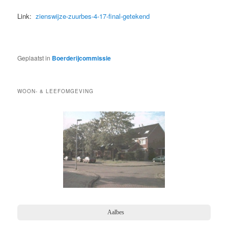
Link:
zienswijze-zuurbes-4-17-final-getekend
Geplaatst in
Boerderijcommissie
WOON- & LEEFOMGEVING
Bosbes