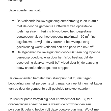
Deze voerden aan dat:
De verleende bouwvergunning onrechtmatig is en in strijd
met de door de gemeente Rotterdam zelf opgestelde
toetsingseisen. Hierin is bijvoorbeeld het toegestane
2
bouwoppervlak per hoofdgebouw maximaal 160 m
(incl.
bijgebouw), terwijl in de verstrekte bouwvergunning
2
goedkeuring wordt verleend aan een pand van 352 m
.
De afgegeven bouwvergunning doorkruist een nog lopende
beroepsprocedure, waardoor het risico bestaat dat de
beoordeling daarvan wordt beïnvloed door bij de aanvang
bouw onomkeerbaar gezette stappen.
De omwonenden herhalen hun standpunt dat zij niet tegen
bebouwing van het perceel te zijn, maar dan wel binnen het kader
van de door de gemeente zelf gestelde randvoorwaarden.
De rechter paste zorgvuldig hoor en wederhoor toe. Bij zijn
overwegingen speelt de mate waarin de omwonenden een
persoonlijk belang
hebben bij deze bouwvergunning: Wordt men