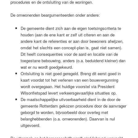
procedures en de ontsluiting van de woningen.
De omwonenden beargumenteerden onder andere:
De gemeente dient zich aan de eigen toetsingscriteria te
houden (aan de ene kant er zelf uit citeren en aan de
andere kant de referenties er aan door bewoners afwijzen,
omdat het slechts een concept-plan is, gaat niet samen).
Dit heeft consequenties voor de aard en locatie van de
toegestane bebouwing, anders (o.a. beduidend kleiner) dan
wat er nu wordt goedgekeurd.
Ontsluiting is niet goed geregeld. Breng dit eerst goed in
kaart voordat tot het verlenen van een bouwvergunning
wordt overgegaan. Het huidige voorstel via President
Wilsonfietspad levert verkeersgevaarlijke situaties op.
De maatschappelijke uitvoerbaarheid dient in de door de
gemeente Rotterdam gekozen procedure door de aanvrager
geborgd te worden, bijvoorbeeld door overleg met
belanghebbenden (o.a. omwonenden). Daarvan is nul
uitgevoerd.