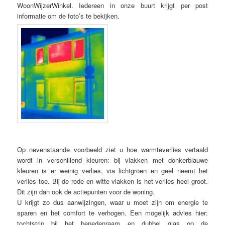
WoonWijzerWinkel. Iedereen in onze buurt krijgt per post
informatie om de foto’s te bekijken.
Op nevenstaande voorbeeld ziet u hoe warmteverlies vertaald
wordt in verschillend kleuren: bij vlakken met donkerblauwe
kleuren is er weinig verlies, via lichtgroen en geel neemt het
verlies toe. Bij de rode en witte vlakken is het verlies heel groot.
Dit zijn dan ook de actiepunten voor de woning.
U krijgt zo dus aanwijzingen, waar u moet zijn om energie te
sparen en het comfort te verhogen. Een mogelijk advies hier:
tochtstrip bij het benedenraam en dubbel glas op de