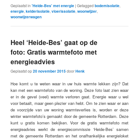
Geplaatst in
'Heide-Bes' met energie
|
Getagged
bodemisolatie
,
energie
,
kelderisolatie
,
vloerissolatie
,
woonwijzer
,
woonwijzerwagen
Heel ‘Heide-Bes’ gaat op de
foto: Gratis warmtefoto met
energieadvies
Geplaatst op
20 november 2015
door
Henk
Hoe komt u te weten waar in uw huis warmte lekken zijn? Dat
kan met een warmtefoto van de woning. Deze foto laat zien waar
er in de gevel (veel) warmte verloren gaat. Energie waar u wel
voor betaalt, maar geen plezier van hebt. Om te zien waar er aan
de voorzijde van uw woning warmteverlies is, worden er deze
winter warmtefoto’s gemaakt door de gemeente Rotterdam. Deze
kunt u gratis komen bekijken. Voor de gratis warmtefoto met
energieadvies werkt de energiecommissie ‘Heide-Bes’ samen
met de gemeente Rotterdam en het onafhankelijke energieloket