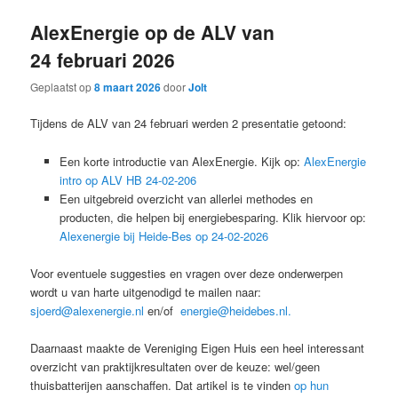
AlexEnergie op de ALV van
24 februari 2026
Geplaatst op
8 maart 2026
door
Jolt
Tijdens de ALV van 24 februari werden 2 presentatie getoond:
Een korte introductie van AlexEnergie. Kijk op:
AlexEnergie
intro op ALV HB 24-02-206
Een uitgebreid overzicht van allerlei methodes en
producten, die helpen bij energiebesparing. Klik hiervoor op:
Alexenergie bij Heide-Bes op 24-02-2026
Voor eventuele suggesties en vragen over deze onderwerpen
wordt u van harte uitgenodigd te mailen naar:
sjoerd@alexenergie.nl
en/of
energie@heidebes.nl.
Daarnaast maakte de Vereniging Eigen Huis een heel interessant
overzicht van praktijkresultaten over de keuze: wel/geen
thuisbatterijen aanschaffen. Dat artikel is te vinden
op hun