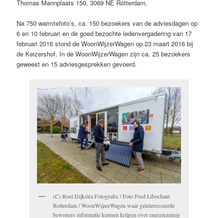
Thomas Mannplaats 150, 3069 NE Rotterdam.
Na 750 warmtefoto’s, ca. 150 bezoekers van de adviesdagen op
6 en 10 februari en de goed bezochte ledenvergadering van 17
februari 2016 stond de WoonWijzerWagen op 23 maart 2016 bij
de Keizershof. In de WoonWijzerWagen zijn ca. 25 bezoekers
geweest en 15 adviesgesprekken gevoerd.
(C) Roel Dijkstra Fotografie / Foto Fred Libochant
Rotterdam / WoonWijzerWagen waar geïnteresseerde
bewoners informatie kunnen krijgen over energiezuinig