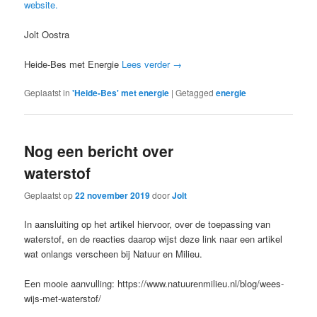
website.
Jolt Oostra
Heide-Bes met Energie
Lees verder
→
Geplaatst in
'Heide-Bes' met energie
|
Getagged
energie
Nog een bericht over
waterstof
Geplaatst op
22 november 2019
door
Jolt
In aansluiting op het artikel hiervoor, over de toepassing van
waterstof, en de reacties daarop wijst deze link naar een artikel
wat onlangs verscheen bij Natuur en Milieu.
Een mooie aanvulling: https://www.natuurenmilieu.nl/blog/wees-
wijs-met-waterstof/