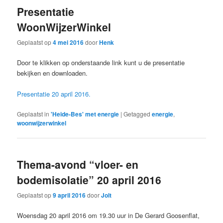
Presentatie
WoonWijzerWinkel
Geplaatst op
4 mei 2016
door
Henk
Door te klikken op onderstaande link kunt u de presentatie
bekijken en downloaden.
Presentatie 20 april 2016.
Geplaatst in
'Heide-Bes' met energie
|
Getagged
energie
,
woonwijzerwinkel
Thema-avond “vloer- en
bodemisolatie” 20 april 2016
Geplaatst op
9 april 2016
door
Jolt
Woensdag 20 april 2016 om 19.30 uur in De Gerard Goosenflat,