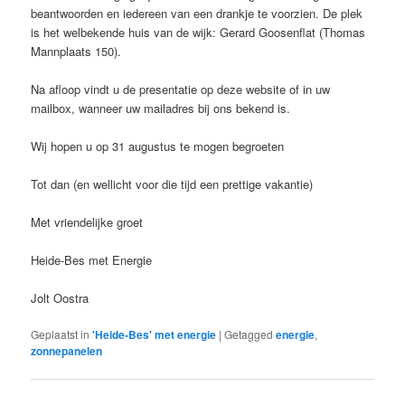
beantwoorden en iedereen van een drankje te voorzien. De plek
is het welbekende huis van de wijk: Gerard Goosenflat (Thomas
Mannplaats 150).
Na afloop vindt u de presentatie op deze website of in uw
mailbox, wanneer uw mailadres bij ons bekend is.
Wij hopen u op 31 augustus te mogen begroeten
Tot dan (en wellicht voor die tijd een prettige vakantie)
Met vriendelijke groet
Heide-Bes met Energie
Jolt Oostra
Geplaatst in
'Heide-Bes' met energie
|
Getagged
energie
,
zonnepanelen