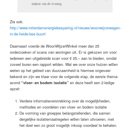
maken van de woning
Zie ook:
http://www.rotterdamenergiebesparing.nl/nieuws/woonwijzerwagen-
in-de-heide-bes-buurt/
Daarnaast voerde de WoonWijzerWinkel meer dan 25
onderzoeken of scans van woningen uit. Er is gekozen om voor
iedereen een uitgebreide scan voor € 25,– aan te bieden, omdat
zoveel buren een rapport wilden. Wat we over onze huizen willen
weten op het gebied van duurzaamheid is hiermee ongeveer
bekend en zijn we klaar voor de volgende stap, de eerste thema-
avond
“vloer- en bodem isolatie”
en deze heeft een 2-ledige
opzet:
Verdere informatieverstrekking over de mogelijkheden,
methodes en voordelen van vloer- en bodem isolatie
De vorming van groepjes belangstellenden, die samen
dergelijke isolatiemaatregelen willen laten uitvoeren, met
het doel een zo groot mogelijk inkoop voordeel te behalen.