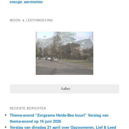
energie
,
warmtefoto
WOON- & LEEFOMGEVING
Bosbes
RECENTE BERICHTEN
Thema-avond “Zorgzame Heide-Bes buurt” Verslag van
thema-avond op 16 juni 2026
Verslag van dinsdag 21 april over Opzoomeren, Lief & Leed