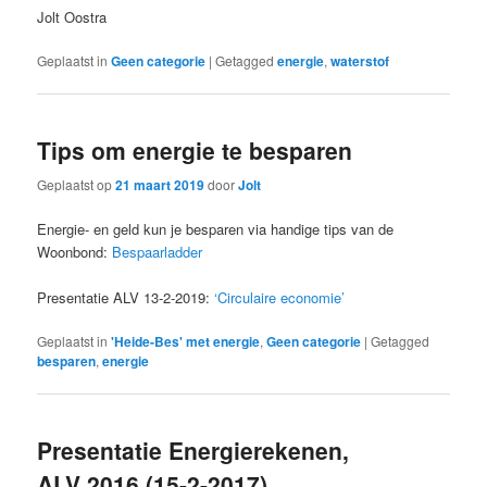
Jolt Oostra
Geplaatst in
Geen categorie
|
Getagged
energie
,
waterstof
Tips om energie te besparen
Geplaatst op
21 maart 2019
door
Jolt
Energie- en geld kun je besparen via handige tips van de
Woonbond:
Bespaarladder
Presentatie ALV 13-2-2019:
‘Circulaire economie’
Geplaatst in
'Heide-Bes' met energie
,
Geen categorie
|
Getagged
besparen
,
energie
Presentatie Energierekenen,
ALV 2016 (15-2-2017)