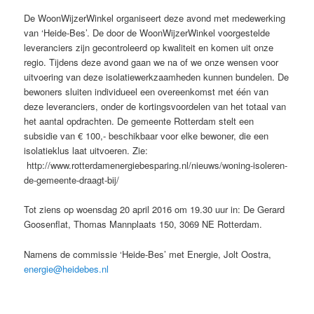
De WoonWijzerWinkel organiseert deze avond met medewerking
van ‘Heide-Bes’. De door de WoonWijzerWinkel voorgestelde
leveranciers zijn gecontroleerd op kwaliteit en komen uit onze
regio. Tijdens deze avond gaan we na of we onze wensen voor
uitvoering van deze isolatiewerkzaamheden kunnen bundelen. De
bewoners sluiten individueel een overeenkomst met één van
deze leveranciers, onder de kortingsvoordelen van het totaal van
het aantal opdrachten. De gemeente Rotterdam stelt een
subsidie van € 100,- beschikbaar voor elke bewoner, die een
isolatieklus laat uitvoeren. Zie:
http://www.rotterdamenergiebesparing.nl/nieuws/woning-isoleren-
de-gemeente-draagt-bij/
Tot ziens op woensdag 20 april 2016 om 19.30 uur in: De Gerard
Goosenflat, Thomas Mannplaats 150, 3069 NE Rotterdam.
Namens de commissie ‘Heide-Bes’ met Energie, Jolt Oostra,
energie@heidebes.nl