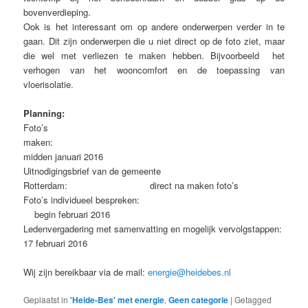
bovenverdieping.
Ook is het interessant om op andere onderwerpen verder in te
gaan. Dit zijn onderwerpen die u niet direct op de foto ziet, maar
die wel met verliezen te maken hebben. Bijvoorbeeld het
verhogen van het wooncomfort en de toepassing van
vloerisolatie.
Planning:
Foto’s
maken:
midden januari 2016
Uitnodigingsbrief van de gemeente
Rotterdam: direct na maken foto’s
Foto’s individueel bespreken:
begin februari 2016
Ledenvergadering met samenvatting en mogelijk vervolgstappen:
17 februari 2016
Wij zijn bereikbaar via de mail:
energie@heidebes.nl
Geplaatst in
'Heide-Bes' met energie
,
Geen categorie
|
Getagged