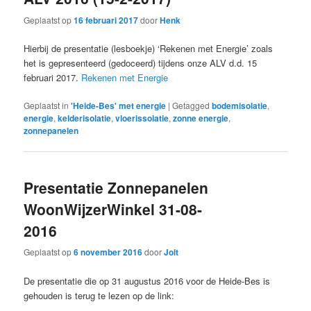
Geplaatst op
16 februari 2017
door
Henk
Hierbij de presentatie (lesboekje) ‘Rekenen met Energie’ zoals
het is gepresenteerd (gedoceerd) tijdens onze ALV d.d. 15
februari 2017.
Rekenen met Energie
Geplaatst in
'Heide-Bes' met energie
|
Getagged
bodemisolatie
,
energie
,
kelderisolatie
,
vloerissolatie
,
zonne energie
,
zonnepanelen
Presentatie Zonnepanelen
WoonWijzerWinkel 31-08-
2016
Geplaatst op
6 november 2016
door
Jolt
De presentatie die op 31 augustus 2016 voor de Heide-Bes is
gehouden is terug te lezen op de link: